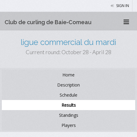
SIGN IN
Club de curling de Baie‑Comeau
ligue commercial du mardi
Current round: October 28 - April 28
Home
Description
Schedule
Results
Standings
Players