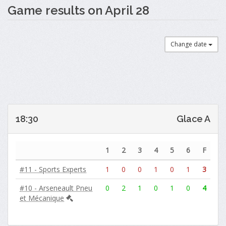
Game results on April 28
Change date
18:30
Glace A
1
2
3
4
5
6
F
#11 - Sports Experts
1
0
0
1
0
1
3
#10 - Arseneault Pneu
0
2
1
0
1
0
4
et Mécanique