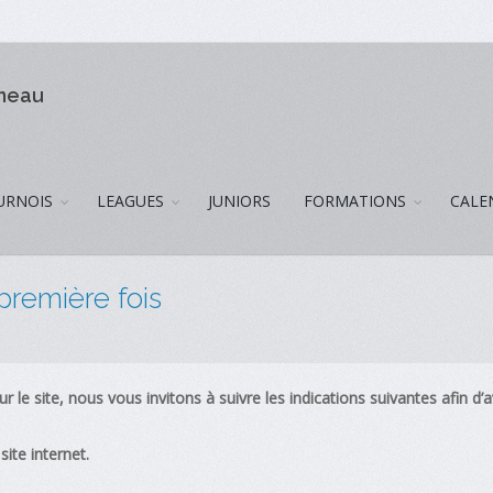
omeau
URNOIS
LEAGUES
JUNIORS
FORMATIONS
CALE
 première fois
ur le site, nous vous invitons à suivre les indications suivantes afin d’a
ite internet.