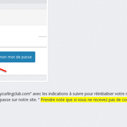
curlingclub.com
” avec les indications à suivre pour réinitialiser vo
asse sur notre site. “
Prendre note que si vous ne recevez pas de cour