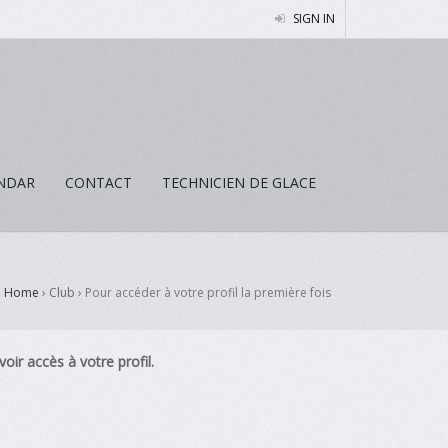
SIGN IN
NDAR
CONTACT
TECHNICIEN DE GLACE
Home
› Club ›
Pour accéder à votre profil la première fois
voir accès à votre profil.