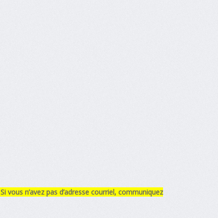
 Si vous n’avez pas d’adresse courriel, communiquez