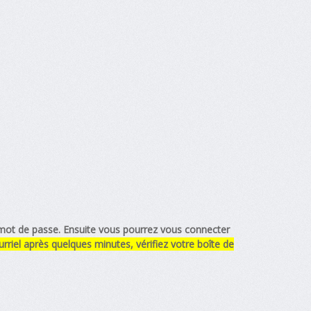
tre mot de passe. Ensuite vous pourrez vous connecter
riel après quelques minutes, vérifiez votre boîte de