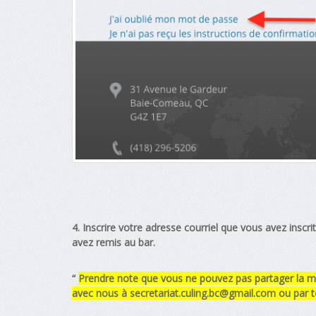
4. Inscrire votre adresse courriel que vous avez inscrit
avez remis au bar.
“
Prendre note que vous ne pouvez pas partager la mê
avec nous à
secretariat.culing.bc@gmail.com
ou par t