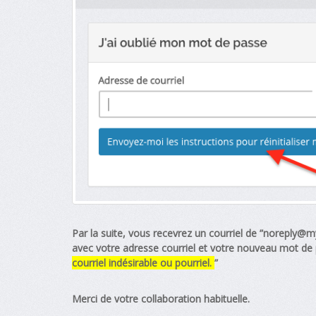
Par la suite, vous recevrez un courriel de ”
noreply@my
avec votre adresse courriel et votre nouveau mot de p
courriel indésirable ou pourriel.
”
Merci de votre collaboration habituelle.