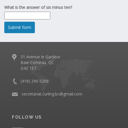
What is the answer of six minus ten?
31 Avenue le Gardeur
Baie-Comeau, QC
G4Z 1E7
(418) 296-5206
​
secretariat.curling.bc@gmail.com
FOLLOW US