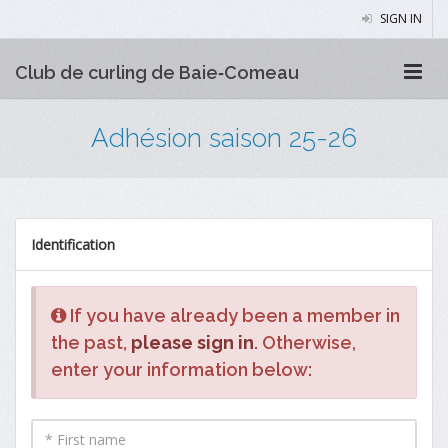
SIGN IN
Club de curling de Baie‑Comeau
Adhésion saison 25-26
Identification
If you have already been a member in
the past,
please sign in
. Otherwise,
enter your information below: