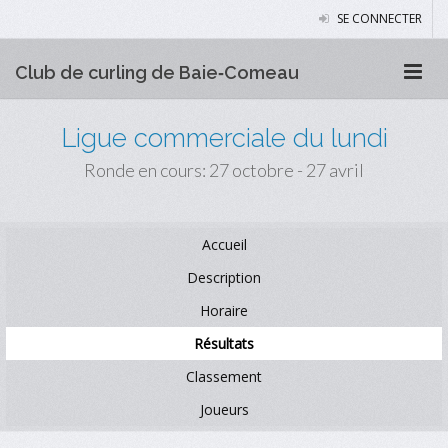
SE CONNECTER
Club de curling de Baie‑Comeau
Ligue commerciale du lundi
Ronde en cours: 27 octobre - 27 avril
Accueil
Description
Horaire
Résultats
Classement
Joueurs