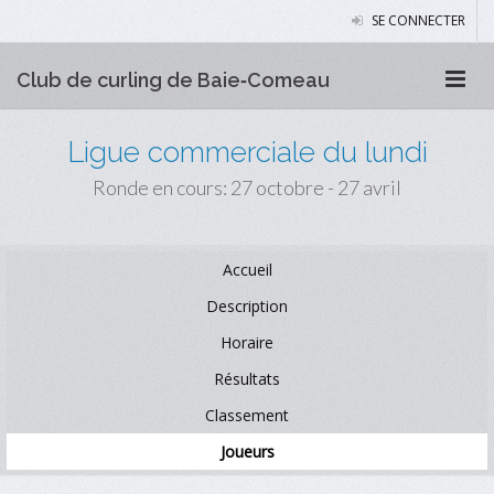
SE CONNECTER
Club de curling de Baie‑Comeau
Ligue commerciale du lundi
Ronde en cours: 27 octobre - 27 avril
Accueil
Description
Horaire
Résultats
Classement
Joueurs