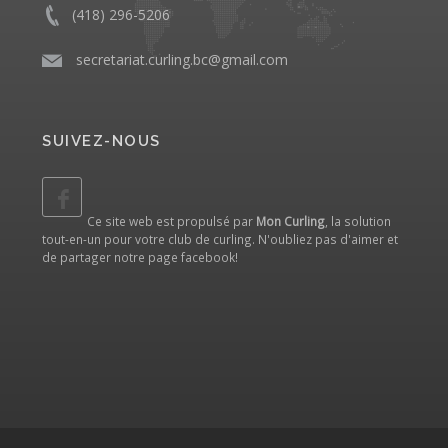
(418) 296-5206
​
secretariat.curling.bc@gmail.com
SUIVEZ-NOUS
Ce site web est propulsé par
Mon Curling
, la solution
tout-en-un pour votre club de curling. N'oubliez pas d'aimer et
de partager notre
page facebook
!