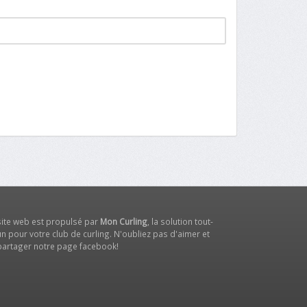
site web est propulsé par
Mon Curling
, la solution tout-
n pour votre club de curling. N'oubliez pas d'aimer et
partager notre
page facebook
!