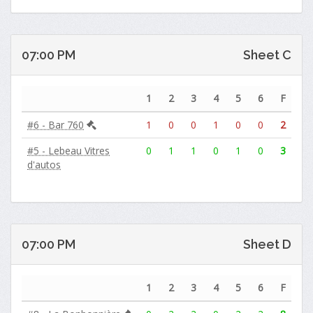
07:00 PM
Sheet C
1
2
3
4
5
6
F
#6 - Bar 760
1
0
0
1
0
0
2
#5 - Lebeau Vitres
0
1
1
0
1
0
3
d'autos
07:00 PM
Sheet D
1
2
3
4
5
6
F