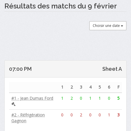
Résultats des matchs du 9 février
Choisir une date
07:00 PM
Sheet A
1
2
3
4
5
6
F
#1 - Jean Dumas Ford
1
2
0
1
1
0
5
#2 - Réfrigération
0
0
2
0
0
1
3
Gagnon