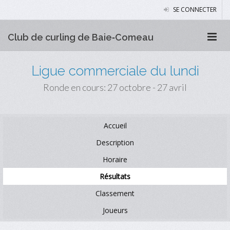
SE CONNECTER
Club de curling de Baie‑Comeau
Ligue commerciale du lundi
Ronde en cours: 27 octobre - 27 avril
Accueil
Description
Horaire
Résultats
Classement
Joueurs