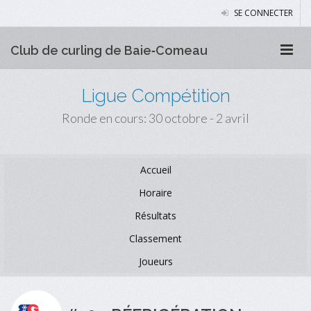
SE CONNECTER
Club de curling de Baie‑Comeau
Ligue Compétition
Ronde en cours: 30 octobre - 2 avril
Accueil
Horaire
Résultats
Classement
Joueurs