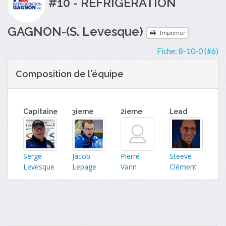
#10 - RÉFRIGÉRATION
GAGNON-(S. Levesque)
Imprimer
Fiche:
8-10-0 (#6)
Composition de l'équipe
Capitaine
3ieme
2ieme
Lead
Serge
Jacob
Pierre
Steeve
Levesque
Lepage
Varin
Clément