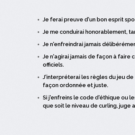
Je ferai preuve d'un bon esprit spor
Je me conduirai honorablement, tant 
Je n'enfreindrai jamais délibérément
Je n'agirai jamais de façon à faire
officiels.
J'interpréterai les règles du jeu de
façon ordonnée et juste.
Si j'enfreins le code d'éthique ou 
que soit le niveau de curling, juge