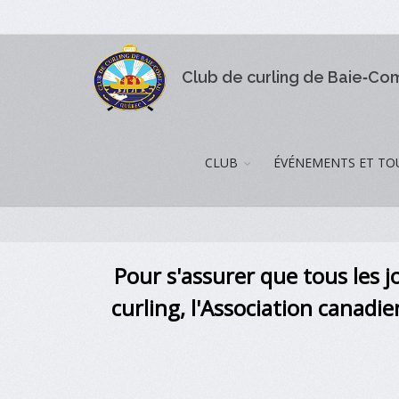
Club de curling de Baie‑C
CLUB
ÉVÉNEMENTS ET TO
Pour s'assurer que tous les 
curling,
l'Association canadie