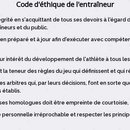
Code d'éthique de l'entraîneur
égrité en s'acquittant de tous ses devoirs à l'égard 
neurs et du public.
 bien préparé et à jour afin d'exécuter avec compéte
leur intérêt du développement de l'athlète à tous les
t la teneur des règles du jeu qui définissent et qui r
des arbitres qui, par leurs décisions, font en sorte 
 établis.
 ses homologues doit être empreinte de courtoisie, 
 personnelle irréprochable et respecter les principes