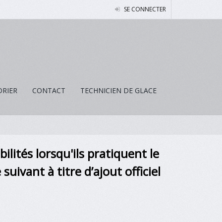
SE CONNECTER
DRIER
CONTACT
TECHNICIEN DE GLACE
bilités
lorsqu'ils pratiquent le
e suivant
à titre dʼajout officiel