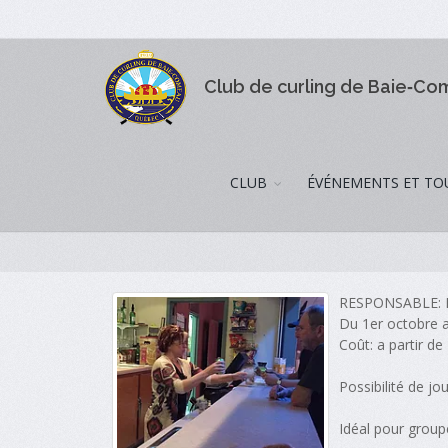
Club de curling de Baie‑C
CLUB
ÉVÉNEMENTS ET TO
RESPONSABLE: L
Du 1er octobre au
Coût: a partir de
Possibilité de jou
Idéal pour group