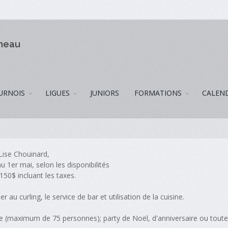
omeau
URNOIS
LIGUES
JUNIORS
FORMATIONS
CALEN
ise Chouinard,
 1er mai, selon les disponibilités
 150$ incluant les taxes.
er au curling, le service de bar et utilisation de la cuisine.
e (maximum de 75 personnes); party de Noël, d'anniversaire ou toute 