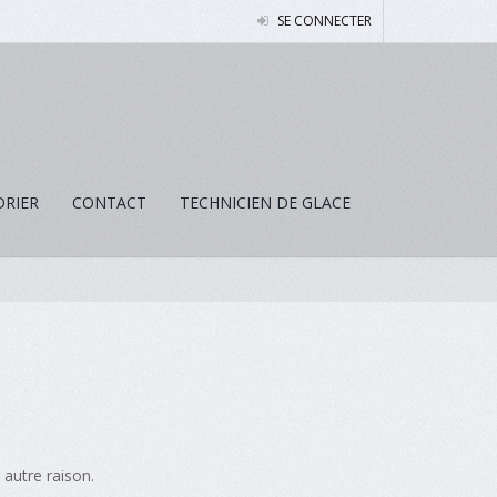
SE CONNECTER
DRIER
CONTACT
TECHNICIEN DE GLACE
autre raison.