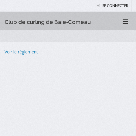
SE CONNECTER
Club de curling de Baie‑Comeau
Voir le réglement