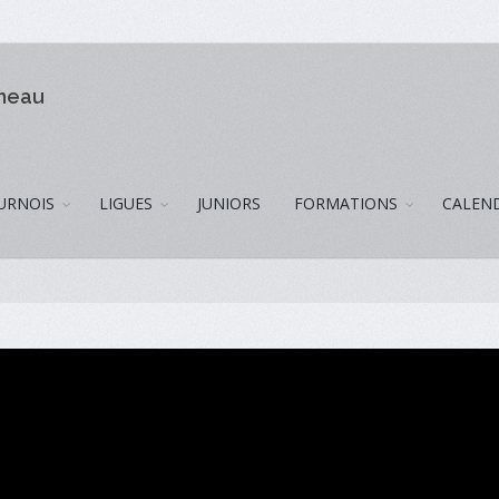
omeau
URNOIS
LIGUES
JUNIORS
FORMATIONS
CALEN