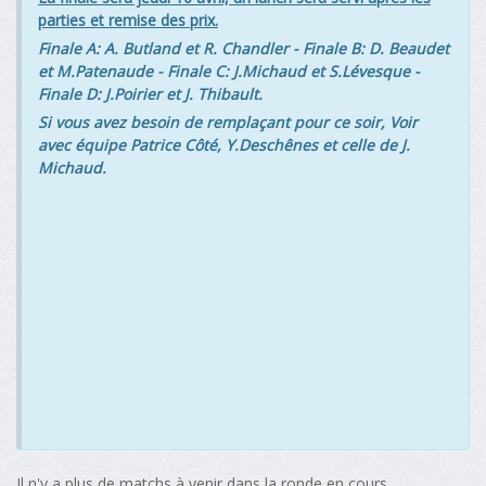
parties et remise des prix.
Finale A: A. Butland et R. Chandler - Finale B: D. Beaudet
et M.Patenaude - Finale C: J.Michaud et S.Lévesque -
Finale D: J.Poirier et J. Thibault.
Si vous avez besoin de remplaçant pour ce soir, Voir
avec équipe Patrice Côté, Y.Deschênes et celle de J.
Michaud.
Il n'y a plus de matchs à venir dans la ronde en cours