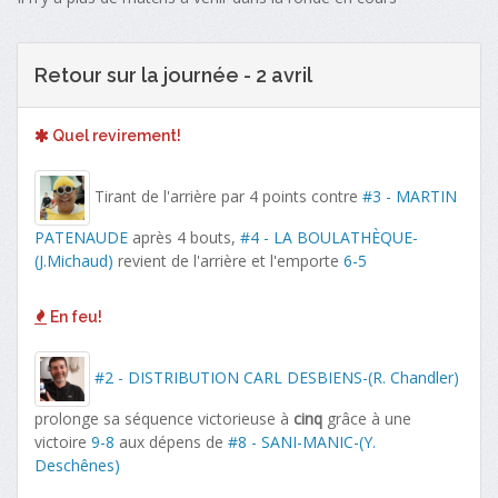
Retour sur la journée - 2 avril
Quel revirement!
Tirant de l'arrière par 4 points contre
#3 - MARTIN
PATENAUDE
après 4 bouts,
#4 - LA BOULATHÈQUE-
(J.Michaud)
revient de l'arrière et l'emporte
6-5
En feu!
#2 - DISTRIBUTION CARL DESBIENS-(R. Chandler)
prolonge sa séquence victorieuse à
cinq
grâce à une
victoire
9-8
aux dépens de
#8 - SANI-MANIC-(Y.
Deschênes)