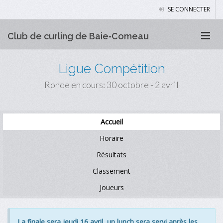
SE CONNECTER
Club de curling de Baie‑Comeau
Ligue Compétition
Ronde en cours: 30 octobre - 2 avril
Accueil
Horaire
Résultats
Classement
Joueurs
La finale sera jeudi 16 avril, un lunch sera servi après les