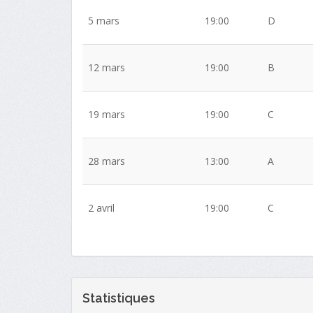
5 mars
19:00
D
12 mars
19:00
B
19 mars
19:00
C
28 mars
13:00
A
2 avril
19:00
C
Statistiques