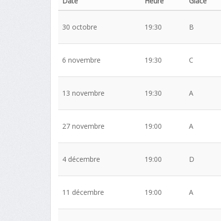
Date
Heure
Glace
30 octobre
19:30
B
6 novembre
19:30
C
13 novembre
19:30
A
27 novembre
19:00
A
4 décembre
19:00
D
11 décembre
19:00
A