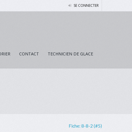
SE CONNECTER
DRIER
CONTACT
TECHNICIEN DE GLACE
Fiche:
8-8-2 (#5)