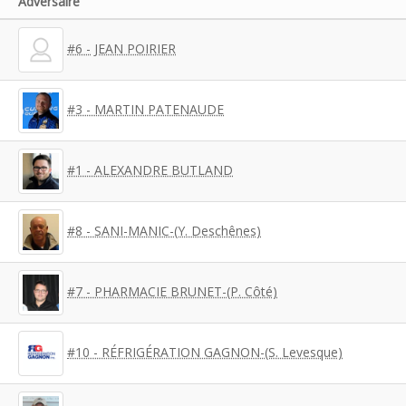
Adversaire
#6 - JEAN POIRIER
#3 - MARTIN PATENAUDE
#1 - ALEXANDRE BUTLAND
#8 - SANI-MANIC-(Y. Deschênes)
#7 - PHARMACIE BRUNET-(P. Côté)
#10 - RÉFRIGÉRATION GAGNON-(S. Levesque)