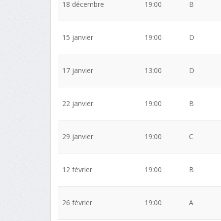
18 décembre
19:00
B
15 janvier
19:00
D
17 janvier
13:00
D
22 janvier
19:00
B
29 janvier
19:00
C
12 février
19:00
B
26 février
19:00
A