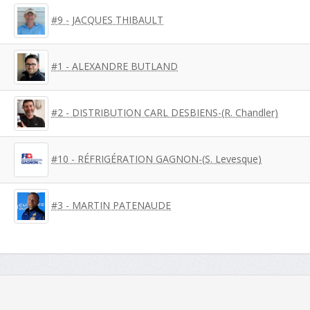
#9 - JACQUES THIBAULT
#1 - ALEXANDRE BUTLAND
#2 - DISTRIBUTION CARL DESBIENS-(R. Chandler)
#10 - RÉFRIGÉRATION GAGNON-(S. Levesque)
#3 - MARTIN PATENAUDE