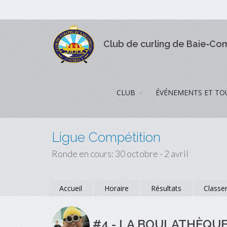
Club de curling de Baie‑C
CLUB
ÉVÉNEMENTS ET TO
Ligue Compétition
Ronde en cours: 30 octobre - 2 avril
Accueil
Horaire
Résultats
Classe
#4 - LA BOULATHÈQUE-