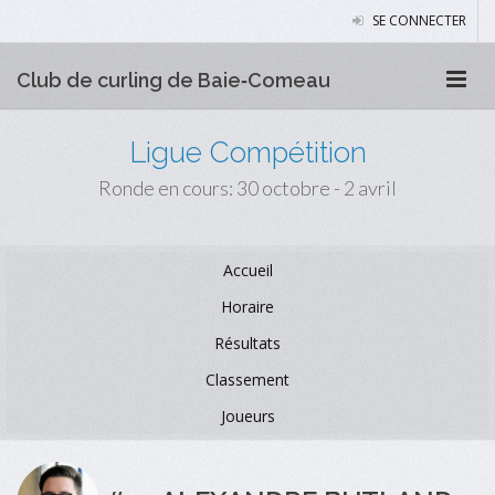
SE CONNECTER
Club de curling de Baie‑Comeau
Ligue Compétition
Ronde en cours: 30 octobre - 2 avril
Accueil
Horaire
Résultats
Classement
Joueurs