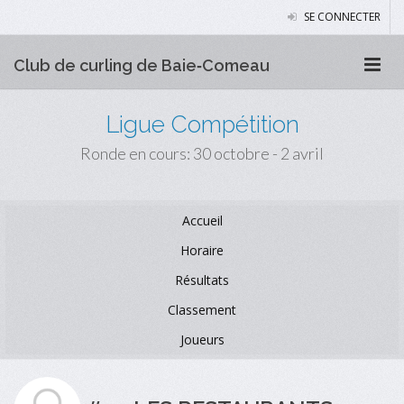
SE CONNECTER
Club de curling de Baie‑Comeau
Ligue Compétition
Ronde en cours: 30 octobre - 2 avril
Accueil
Horaire
Résultats
Classement
Joueurs