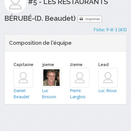
#5 - LES RESTAURANTS
BÉRUBÉ-(D. Beaudet)
Imprimer
Fiche:
9-8-1 (#3)
Composition de l'équipe
Capitaine
3ieme
2ieme
Lead
Daniel
Luc
Pierre
Luc Rioux
Beaudet
Brisson
Langlois