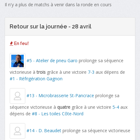
Il n'y a plus de matchs à venir dans la ronde en cours
Retour sur la journée - 28 avril
En feu!
#5 - Atelier de pneu Garo
prolonge sa séquence
victorieuse à
trois
grâce à une victoire
7-3
aux dépens de
#1 - Réfrigération Gagnon
#13 - Microbrasserie St-Pancrace
prolonge sa
séquence victorieuse à
quatre
grâce à une victoire
5-4
aux
dépens de
#8 - Les toiles Côte-Nord
#14 - D. Beaudet
prolonge sa séquence victorieuse