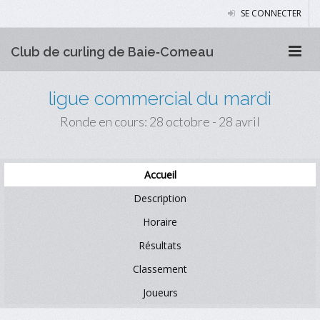
SE CONNECTER
Club de curling de Baie‑Comeau
ligue commercial du mardi
Ronde en cours: 28 octobre - 28 avril
Accueil
Description
Horaire
Résultats
Classement
Joueurs