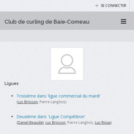
SE CONNECTER
Club de curling de Baie‑Comeau
Ligues
Troisième dans 'ligue commercial du mardi'
(
Luc Brisson
, Pierre Langlois)
Deuxième dans 'Ligue Compétition'
(
Daniel Beaudet
,
Luc Brisson
, Pierre Langlois,
Luc Rioux
)