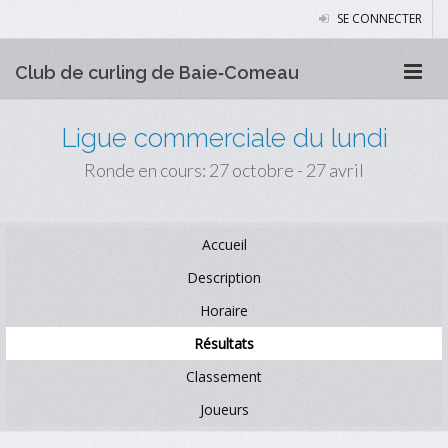
SE CONNECTER
Club de curling de Baie‑Comeau
Ligue commerciale du lundi
Ronde en cours: 27 octobre - 27 avril
Accueil
Description
Horaire
Résultats
Classement
Joueurs