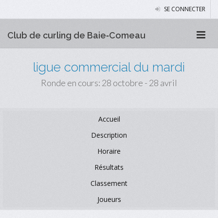
SE CONNECTER
Club de curling de Baie‑Comeau
ligue commercial du mardi
Ronde en cours: 28 octobre - 28 avril
Accueil
Description
Horaire
Résultats
Classement
Joueurs