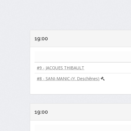
19:00
#9 - JACQUES THIBAULT
#8 - SANI-MANIC-(Y. Deschênes)
19:00