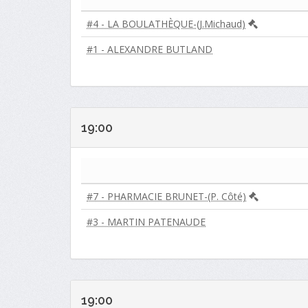
#4 - LA BOULATHÈQUE-(J.Michaud)
#1 - ALEXANDRE BUTLAND
19:00
#7 - PHARMACIE BRUNET-(P. Côté)
#3 - MARTIN PATENAUDE
19:00