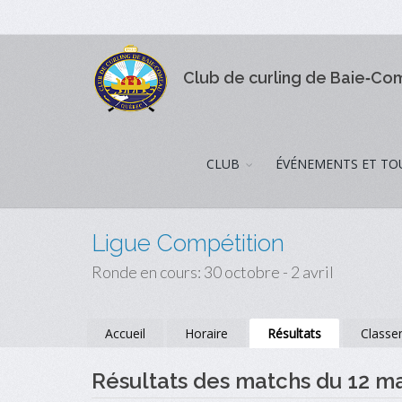
Club de curling de Baie‑C
CLUB
ÉVÉNEMENTS ET TO
Ligue Compétition
Ronde en cours: 30 octobre - 2 avril
Accueil
Horaire
Résultats
Classe
Résultats des matchs du 12 m