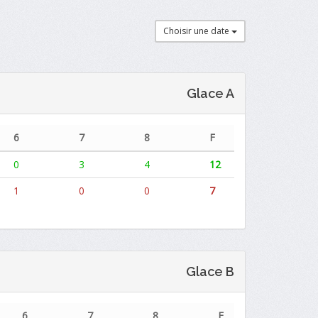
Choisir une date
Glace A
6
7
8
F
0
3
4
12
1
0
0
7
Glace B
6
7
8
F