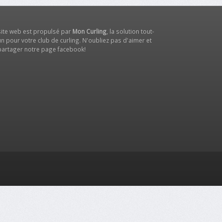
site web est propulsé par
Mon Curling
, la solution tout-
n pour votre club de curling. N'oubliez pas d'aimer et
partager notre
page facebook
!