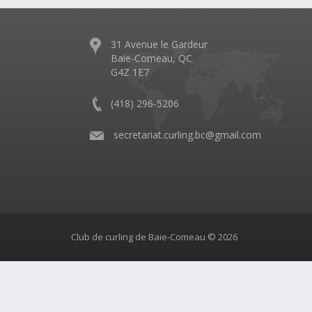
31 Avenue le Gardeur
Baie-Comeau, QC
G4Z 1E7
(418) 296-5206
​
secretariat.curling.bc@gmail.com
Club de curling de Baie-Comeau © 2026