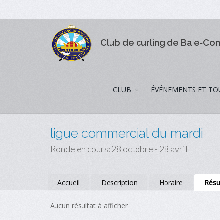
Club de curling de Baie‑C
CLUB
ÉVÉNEMENTS ET TO
ligue commercial du mardi
Ronde en cours: 28 octobre - 28 avril
Accueil
Description
Horaire
Résu
Aucun résultat à afficher