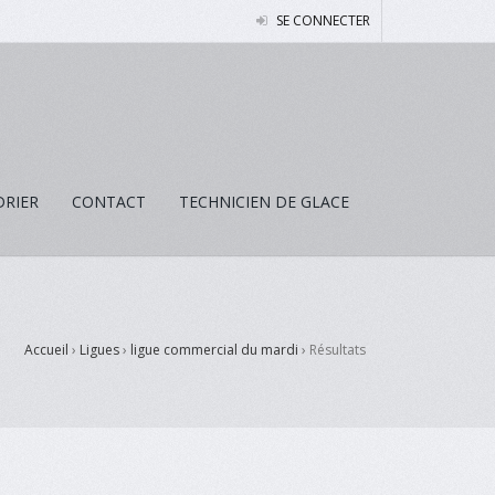
SE CONNECTER
DRIER
CONTACT
TECHNICIEN DE GLACE
Accueil
›
Ligues
›
ligue commercial du mardi
›
Résultats