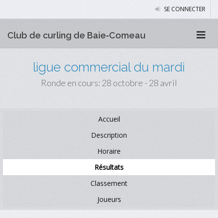
SE CONNECTER
Club de curling de Baie‑Comeau
ligue commercial du mardi
Ronde en cours: 28 octobre - 28 avril
Accueil
Description
Horaire
Résultats
Classement
Joueurs