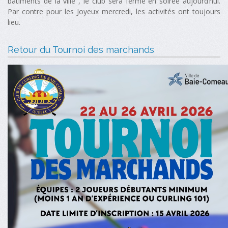
bâtiments de la ville , le club sera fermé en soirée aujourd’hui.
Par contre pour les Joyeux mercredi, les activités ont toujours
lieu.
Retour du Tournoi des marchands