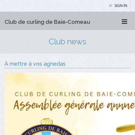
SIGN IN
Club de curling de Baie‑Comeau
Club news
À mettre à vos agnedas