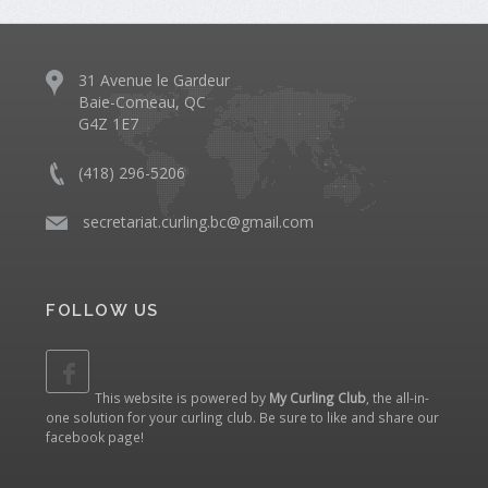
31 Avenue le Gardeur
Baie-Comeau, QC
G4Z 1E7
(418) 296-5206
​
secretariat.curling.bc@gmail.com
FOLLOW US
This website is powered by
My Curling Club
, the all-in-
one solution for your curling club. Be sure to like and share our
facebook page
!