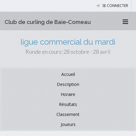
SE CONNECTER
Club de curling de Baie‑Comeau
ligue commercial du mardi
Ronde en cours: 28 octobre - 28 avril
Accueil
Description
Horaire
Résultats
Classement
Joueurs