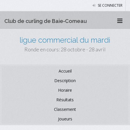
SE CONNECTER
Club de curling de Baie‑Comeau
ligue commercial du mardi
Ronde en cours: 28 octobre - 28 avril
Accueil
Description
Horaire
Résultats
Classement
Joueurs