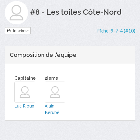
#8 - Les toiles Côte-Nord
Fiche:
9-7-4 (#10)
Imprimer
Composition de l'équipe
Capitaine
2ieme
Luc Rioux
Alain
Bérubé