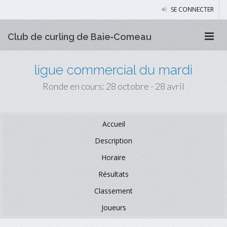
SE CONNECTER
Club de curling de Baie‑Comeau
ligue commercial du mardi
Ronde en cours: 28 octobre - 28 avril
Accueil
Description
Horaire
Résultats
Classement
Joueurs