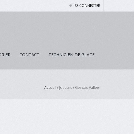
SE CONNECTER
DRIER
CONTACT
TECHNICIEN DE GLACE
Accueil
› Joueurs ›
Gervais Vallée