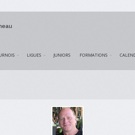
omeau
URNOIS
LIGUES
JUNIORS
FORMATIONS
CALEN