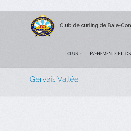
Club de curling de Baie‑C
CLUB
ÉVÉNEMENTS ET TO
Gervais Vallée