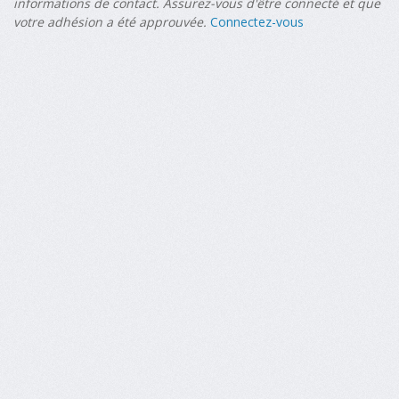
informations de contact. Assurez-vous d'être connecté et que
votre adhésion a été approuvée.
Connectez-vous