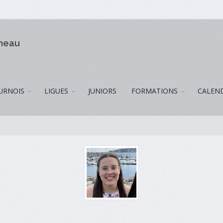
omeau
URNOIS
LIGUES
JUNIORS
FORMATIONS
CALEN