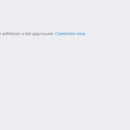
re adhésion a été approuvée.
Connectez-vous