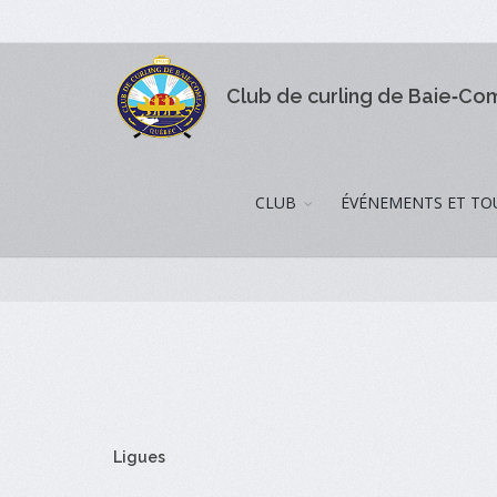
Club de curling de Baie‑C
CLUB
ÉVÉNEMENTS ET TO
Ligues