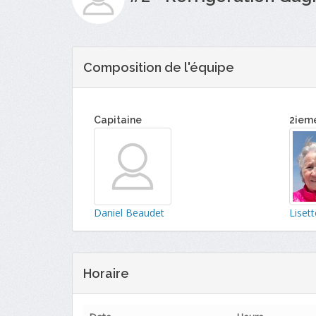
Composition de l'équipe
Capitaine
2iem
Daniel Beaudet
Liset
Horaire