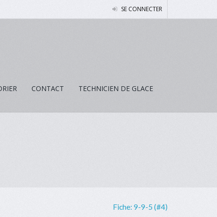
SE CONNECTER
DRIER
CONTACT
TECHNICIEN DE GLACE
Fiche:
9-9-5 (#4)