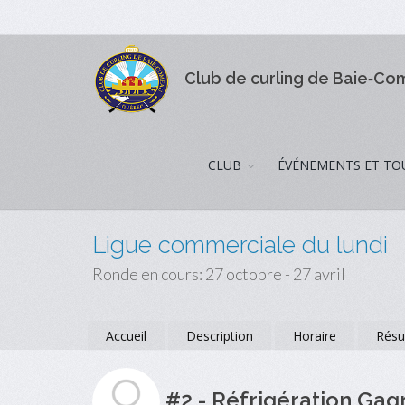
Club de curling de Baie‑C
CLUB
ÉVÉNEMENTS ET TO
Ligue commerciale du lundi
Ronde en cours: 27 octobre - 27 avril
Accueil
Description
Horaire
Résu
#2 - Réfrigération Ga