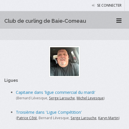
SE CONNECTER
Club de curling de Baie‑Comeau
Ligues
Capitaine dans 'ligue commercial du mardi'
(Bernard Lévesque,
Serge Larouche
,
Michel Levesque
)
Troisième dans 'Ligue Compétition'
(
Patrice Côté
, Bernard Lévesque,
Serge Larouche
,
Karyn Martin
)