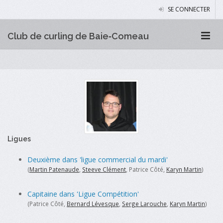
SE CONNECTER
Club de curling de Baie‑Comeau
Ligues
Deuxième dans 'ligue commercial du mardi'
(
Martin Patenaude
,
Steeve Clément
, Patrice Côté,
Karyn Martin
)
Capitaine dans 'Ligue Compétition'
(Patrice Côté,
Bernard Lévesque
,
Serge Larouche
,
Karyn Martin
)